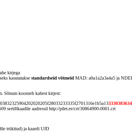
ahe kirjega
seks kasutatakse
standardseid võtmeid
MAD: a0a1a2a3a4a5 ja NDEF
m. Sõnum koosneb kahest kirjest:
63132303832325904202020205f28033233335f2701316e1b5a13
3330383634
rtifikaadile aadressil http://pilet.ee/crt/30864900-0001.crt
le trükitud) ja kaardi UID