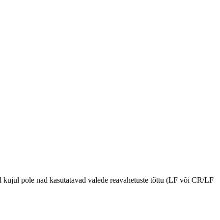
atud kujul pole nad kasutatavad valede reavahetuste tõttu (LF või CR/LF